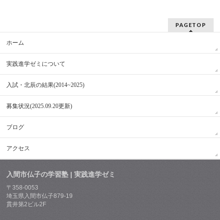
PAGETOP
ホーム
実践進学ゼミについて
入試・北辰の結果(2014~2025)
募集状況(2025.09.20更新)
ブログ
アクセス
入間市仏子の学習塾 | 実践進学ゼミ
〒358-0053
埼玉県入間市仏子879-19
貫井第2ビル2F