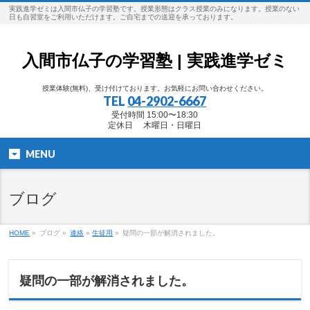
実践進学ゼミは入間市仏子の学習塾です。授業形態はクラス授業のみになります。授業のない
日も自習室をご利用いただけます。ご自宅までの送迎を承っております。
入間市仏子の学習塾 | 実践進学ゼミ
授業体験(無料)、受け付けております。お気軽にお問い合わせください。
TEL
04-2902-6667
受付時間 15:00〜18:30
定休日 木曜日・日曜日
MENU
ブログ
HOME
»
ブログ »
連絡
»
生徒用
»
疑問の一部が解消されました。
疑問の一部が解消されました。