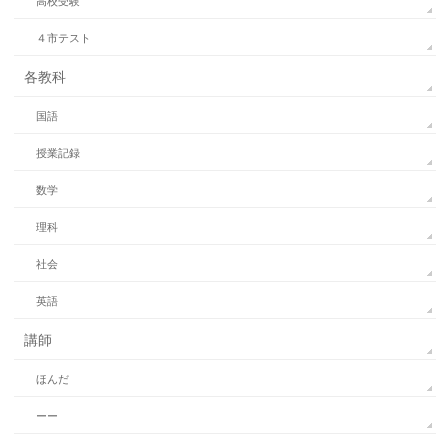
高校受験
４市テスト
各教科
国語
授業記録
数学
理科
社会
英語
講師
ほんだ
ーー