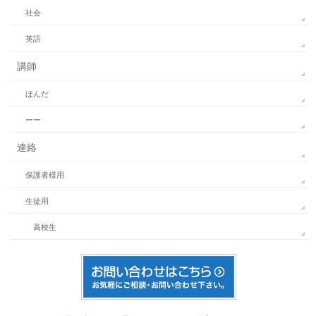
社会
英語
講師
ほんだ
ーー
連絡
保護者様用
生徒用
高校生