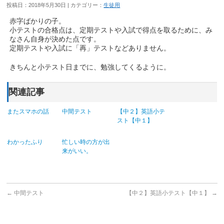
投稿日：2018年5月30日 | カテゴリー：
生徒用
赤字ばかりの子。
小テストの合格点は、定期テストや入試で得点を取るために、み
なさん自身が決めた点です。
定期テストや入試に「再」テストなどありません。
きちんと小テスト日までに、勉強してくるように。
関連記事
またスマホの話
中間テスト
【中２】英語小テ
スト【中１】
わかったふり
忙しい時の方が出
来がいい。
←
中間テスト
【中２】英語小テスト【中１】
→