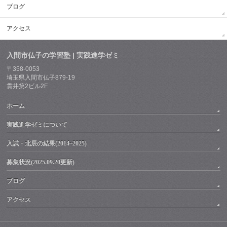
ブログ
アクセス
入間市仏子の学習塾 | 実践進学ゼミ
〒358-0053
埼玉県入間市仏子879-19
貫井第2ビル2F
ホーム
実践進学ゼミについて
入試・北辰の結果(2014~2025)
募集状況(2025.09.20更新)
ブログ
アクセス