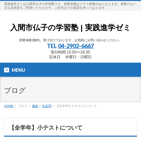
実践進学ゼミは入間市仏子の学習塾です。授業形態はクラス授業のみになります。授業のない
日も自習室をご利用いただけます。ご自宅までの送迎を承っております。
入間市仏子の学習塾 | 実践進学ゼミ
授業体験(無料)、受け付けております。お気軽にお問い合わせください。
TEL
04-2902-6667
受付時間 15:00〜18:30
定休日 木曜日・日曜日
MENU
ブログ
HOME
»
ブログ »
連絡
»
生徒用
»
【全学年】小テストについて
【全学年】小テストについて