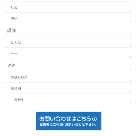
社会
英語
講師
ほんだ
ーー
連絡
保護者様用
生徒用
高校生