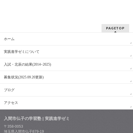
PAGETOP
ホーム
実践進学ゼミについて
入試・北辰の結果(2014~2025)
募集状況(2025.09.20更新)
ブログ
アクセス
入間市仏子の学習塾 | 実践進学ゼミ
〒358-0053
埼玉県入間市仏子879-19