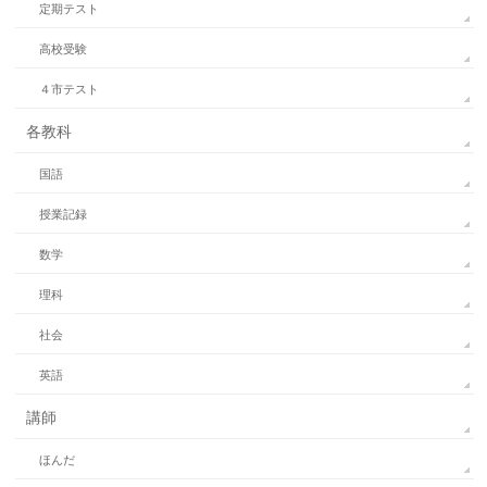
定期テスト
高校受験
４市テスト
各教科
国語
授業記録
数学
理科
社会
英語
講師
ほんだ